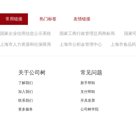
常用链接
热门标签
友情链接
国家企业信用信息公示系统
国家工商行政管理总局商标局
国家
上海市人力资源和社保障局
上海市公积金管理中心
上海市食品药
关于公司树
常见问题
了解我们
新手帮助
加入我们
支付帮助
联系我们
开具发票
更多服务
公司树学院