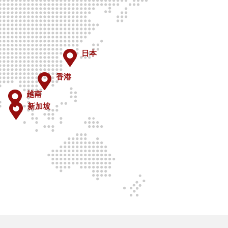
日本
香港
越南
新加坡