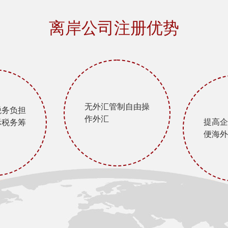
离岸公司注册优势
无外汇管制自由操
税务负担
作外汇
提高企
际税务筹
便海外