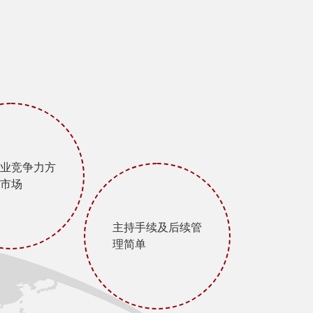
业竞争力方
市场
主持手续及后续管
理简单