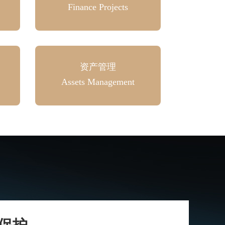
Finance Projects
资产管理
Assets Management