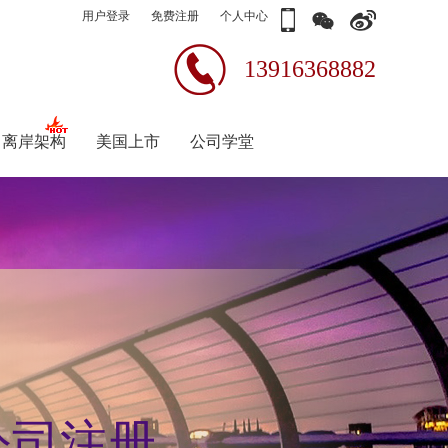
用户登录
免费注册
个人中心
13916368882
离岸架构
美国上市
公司学堂
公司注册