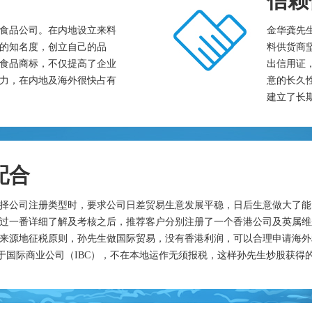
信赖
食品公司。在内地设立来料
金华龚先
的知名度，创立自己的品
料供货商
食品商标，不仅提高了企业
出信用证
力，在内地及海外很快占有
意的长久
建立了长
配合
择公司注册类型时，要求公司日差贸易生意发展平稳，日后生意做大了能
过一番详细了解及考核之后，推荐客户分别注册了一个香港公司及英属维
来源地征税原则，孙先生做国际贸易，没有香港利润，可以合理申请海外
属于国际商业公司（IBC），不在本地运作无须报税，这样孙先生炒股获得