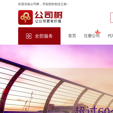
欢迎光临公司树，开始您的创业之旅~
首页
注册公司
代
全部服务
超过6