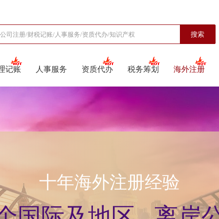
搜索
理记账
人事服务
资质代办
税务筹划
海外注册
十年海外注册经验
0个国际及地区
离岸