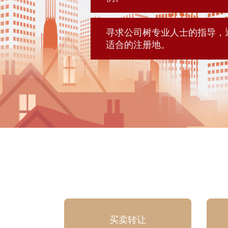
寻求公司树专业人士的指导，
适合的注册地。
买卖转让