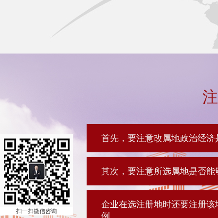
注
首先，要注意改属地政治经济
其次，要注意所选属地是否能
企业在选注册地时还要注册该
扫一扫微信咨询
例。