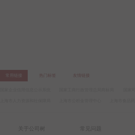
常用链接
热门标签
友情链接
国家企业信用信息公示系统
国家工商行政管理总局商标局
国家
上海市人力资源和社保障局
上海市公积金管理中心
上海市食品药
关于公司树
常见问题