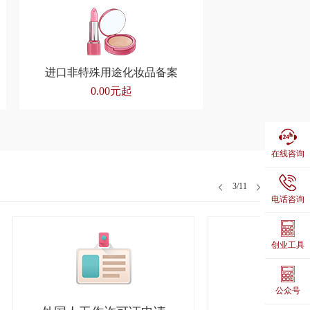
进口非特殊用途化妆品备案
0.00元起
在线咨询
3
/11
电话咨询
创业工具
公众号