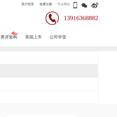
用户登录
免费注册
个人中心
13916368882
离岸架构
美国上市
公司学堂