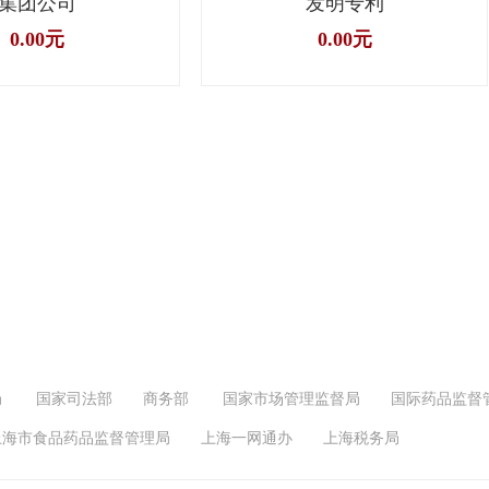
集团公司
发明专利
0.00元
0.00元
局
国家司法部
商务部
国家市场管理监督局
国际药品监督
上海市食品药品监督管理局
上海一网通办
上海税务局